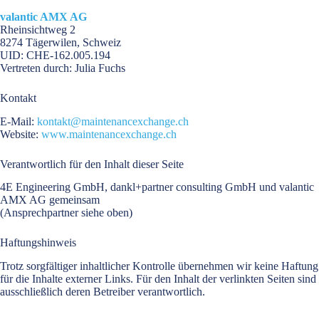
valantic AMX AG
Rheinsichtweg 2
8274 Tägerwilen, Schweiz
UID: CHE-162.005.194
Vertreten durch: Julia Fuchs
Kontakt
E-Mail:
kontakt@maintenancexchange.ch
Website:
www.maintenancexchange.ch
Verantwortlich für den Inhalt dieser Seite
4E Engineering GmbH, dankl+partner consulting GmbH und valantic
AMX AG gemeinsam
(Ansprechpartner siehe oben)
Haftungshinweis
Trotz sorgfältiger inhaltlicher Kontrolle übernehmen wir keine Haftung
für die Inhalte externer Links. Für den Inhalt der verlinkten Seiten sind
ausschließlich deren Betreiber verantwortlich.