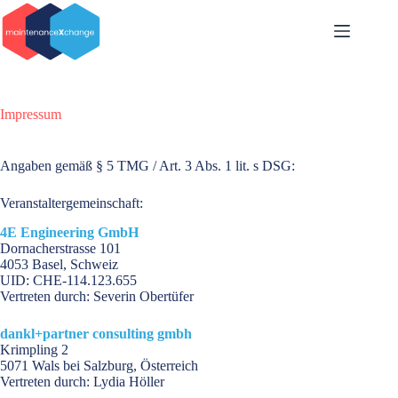
Skip
to
content
Impressum
Angaben gemäß § 5 TMG / Art. 3 Abs. 1 lit. s DSG:
Veranstaltergemeinschaft:
4E Engineering GmbH
Dornacherstrasse 101
4053 Basel, Schweiz
UID: CHE-114.123.655
Vertreten durch: Severin Obertüfer
dankl+partner consulting gmbh
Krimpling 2
5071 Wals bei Salzburg, Österreich
Vertreten durch: Lydia Höller